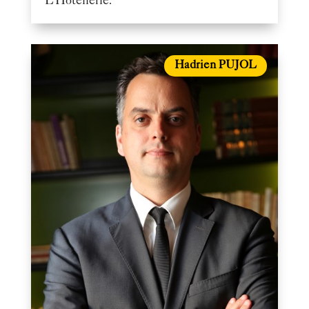
L’Hôtellerie.
Hadrien PUJOL