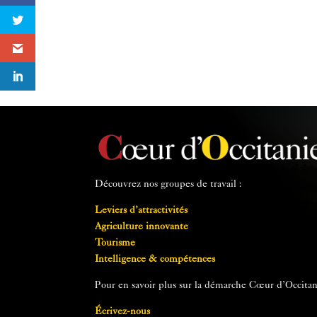
Découvrez nos groupes de travail :
Leviers d’attractivités
Agriculture innovante
Tourisme
Intelligence & compétences
Pour en savoir plus sur la démarche Cœur d’Occitan
Écrivez-nous