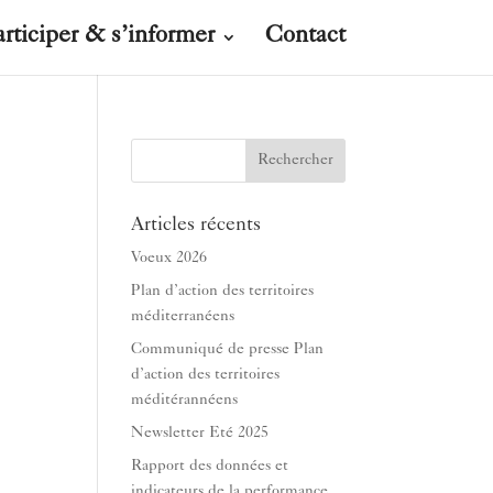
articiper & s’informer
Contact
Articles récents
Voeux 2026
Plan d’action des territoires
méditerranéens
Communiqué de presse Plan
d’action des territoires
méditérannéens
Newsletter Eté 2025
Rapport des données et
indicateurs de la performance